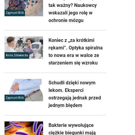
tak ważny? Naukowcy
wskazali jego rolę w
Zygmunt Wilk
ochronie mózgu
Koniec z „za krótkimi
rękami”. Optyka spiralna
to nowa era w walce ze
Anna Zdrowiecka
starzeniem się wzroku
Schudli dzięki nowym
lekom. Eksperci
ostrzegają jednak przed
Zygmunt Wilk
jednym błędem
Bakterie wywołujące
ciężkie biegunki mają