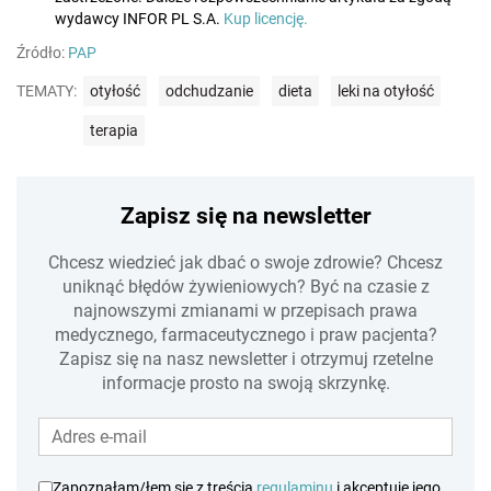
wydawcy INFOR PL S.A.
Kup licencję.
Źródło:
PAP
TEMATY:
otyłość
odchudzanie
dieta
leki na otyłość
terapia
Zapisz się na newsletter
Chcesz wiedzieć jak dbać o swoje zdrowie? Chcesz
uniknąć błędów żywieniowych? Być na czasie z
najnowszymi zmianami w przepisach prawa
medycznego, farmaceutycznego i praw pacjenta?
Zapisz się na nasz newsletter i otrzymuj rzetelne
informacje prosto na swoją skrzynkę.
Zapoznałam/łem się z treścią
regulaminu
i akceptuję jego