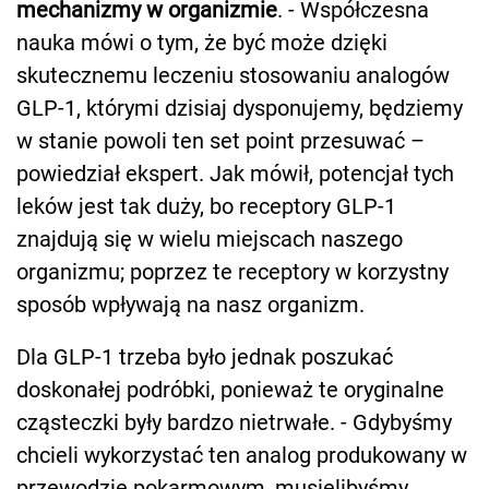
mechanizmy w organizmie
. - Współczesna
nauka mówi o tym, że być może dzięki
skutecznemu leczeniu stosowaniu analogów
GLP-1, którymi dzisiaj dysponujemy, będziemy
w stanie powoli ten set point przesuwać –
powiedział ekspert. Jak mówił, potencjał tych
leków jest tak duży, bo receptory GLP-1
znajdują się w wielu miejscach naszego
organizmu; poprzez te receptory w korzystny
sposób wpływają na nasz organizm.
Dla GLP-1 trzeba było jednak poszukać
doskonałej podróbki, ponieważ te oryginalne
cząsteczki były bardzo nietrwałe. - Gdybyśmy
chcieli wykorzystać ten analog produkowany w
przewodzie pokarmowym, musielibyśmy