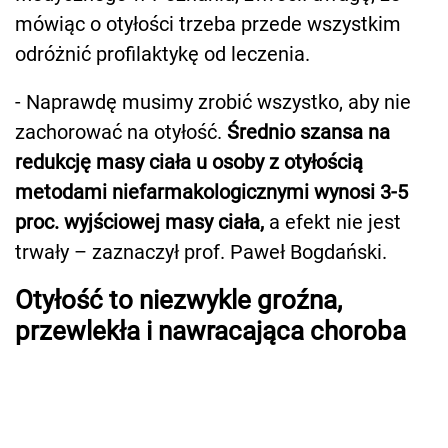
mówiąc o otyłości trzeba przede wszystkim
odróżnić profilaktykę od leczenia.
- Naprawdę musimy zrobić wszystko, aby nie
zachorować na otyłość.
Średnio szansa na
redukcję masy ciała u osoby z otyłością
metodami niefarmakologicznymi wynosi 3-5
proc. wyjściowej masy ciała,
a efekt nie jest
trwały – zaznaczył prof. Paweł Bogdański.
Otyłość to niezwykle groźna,
przewlekła i nawracająca choroba