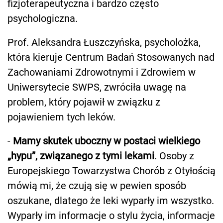
fizjoterapeutyczna i bardzo często
psychologiczna.
Prof. Aleksandra Łuszczyńska, psycholożka,
która kieruje Centrum Badań Stosowanych nad
Zachowaniami Zdrowotnymi i Zdrowiem w
Uniwersytecie SWPS, zwróciła uwagę na
problem, który pojawił w związku z
pojawieniem tych leków.
-
Mamy skutek uboczny w postaci wielkiego
„hypu”, związanego z tymi lekami
. Osoby z
Europejskiego Towarzystwa Chorób z Otyłością
mówią mi, że czują się w pewien sposób
oszukane, dlatego że leki wyparły im wszystko.
Wyparły im informacje o stylu życia, informacje