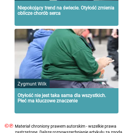
Niepokojący trend na świecie. Otyłość zmienia
oblicze chorób serca
Zygmunt Wilk
Otyłość nie jest taka sama dla wszystkich.
Płeć ma kluczowe znaczenie
©℗
Materiał chroniony prawem autorskim - wszelkie prawa
zastrzeżone. Dalsze rozpowszechnianie artykułu za zgodą