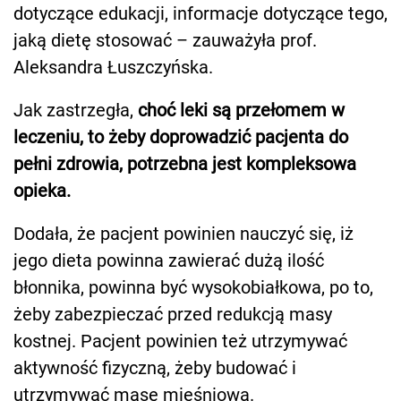
dotyczące edukacji, informacje dotyczące tego,
jaką dietę stosować – zauważyła prof.
Aleksandra Łuszczyńska.
Jak zastrzegła,
choć leki są przełomem w
leczeniu, to żeby doprowadzić pacjenta do
pełni zdrowia, potrzebna jest kompleksowa
opieka.
Dodała, że pacjent powinien nauczyć się, iż
jego dieta powinna zawierać dużą ilość
błonnika, powinna być wysokobiałkowa, po to,
żeby zabezpieczać przed redukcją masy
kostnej. Pacjent powinien też utrzymywać
aktywność fizyczną, żeby budować i
utrzymywać masę mięśniową.