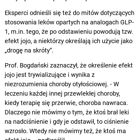
Eksperci odnieśli się też do mitów dotyczących
stosowania leków opartych na analogach GLP-
1, m.in. tego, że po odstawieniu powodują tzw.
efekt jojo, a niektórzy określają ich użycie jako
„drogę na skróty”.
Prof. Bogdański zaznaczył, że określenie efekt
jojo jest trywializujące i wynika z
niezrozumienia choroby otyłościowej. - W
leczeniu każdej innej przewlekłej choroby,
kiedy terapię się przerwie, choroba nawraca.
Dlaczego nie mówimy o tym, że ktoś brał leki
na nadciśnienie i gdy je odstawił, to ciśnienie
wzrosło. Wtedy nie mówimy też, że ktoś ma