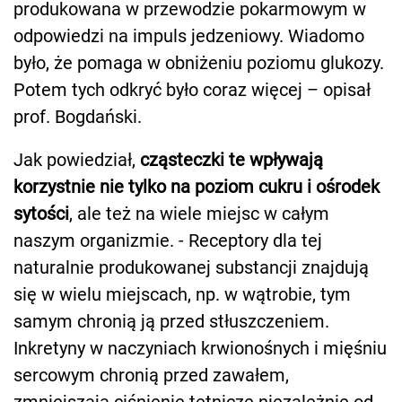
produkowana w przewodzie pokarmowym w
odpowiedzi na impuls jedzeniowy. Wiadomo
było, że pomaga w obniżeniu poziomu glukozy.
Potem tych odkryć było coraz więcej – opisał
prof. Bogdański.
Jak powiedział,
cząsteczki te wpływają
korzystnie nie tylko na poziom cukru i ośrodek
sytości
, ale też na wiele miejsc w całym
naszym organizmie. - Receptory dla tej
naturalnie produkowanej substancji znajdują
się w wielu miejscach, np. w wątrobie, tym
samym chronią ją przed stłuszczeniem.
Inkretyny w naczyniach krwionośnych i mięśniu
sercowym chronią przed zawałem,
zmniejszają ciśnienie tętnicze niezależnie od