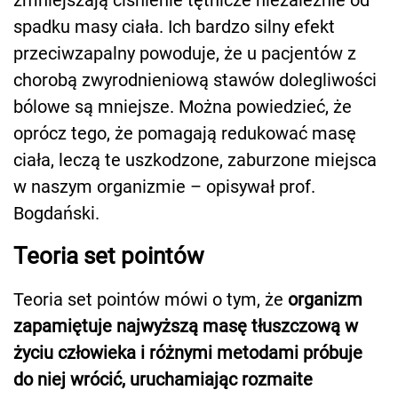
spadku masy ciała. Ich bardzo silny efekt
przeciwzapalny powoduje, że u pacjentów z
chorobą zwyrodnieniową stawów dolegliwości
bólowe są mniejsze. Można powiedzieć, że
oprócz tego, że pomagają redukować masę
ciała, leczą te uszkodzone, zaburzone miejsca
w naszym organizmie – opisywał prof.
Bogdański.
Teoria set pointów
Teoria set pointów mówi o tym, że
organizm
zapamiętuje najwyższą masę tłuszczową w
życiu człowieka i różnymi metodami próbuje
do niej wrócić, uruchamiając rozmaite