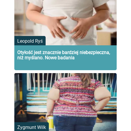
Leopold Ryś
Otyłość jest znacznie bardziej niebezpieczna,
niż myślano. Nowe badania
Zygmunt Wilk