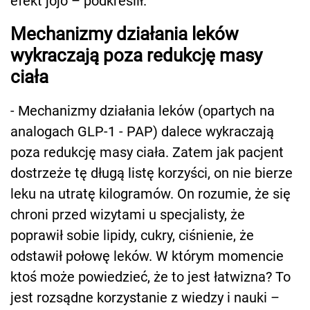
efekt jojo – podkreślił.
Mechanizmy działania leków
wykraczają poza redukcję masy
ciała
- Mechanizmy działania leków (opartych na
analogach GLP-1 - PAP) dalece wykraczają
poza redukcję masy ciała. Zatem jak pacjent
dostrzeże tę długą listę korzyści, on nie bierze
leku na utratę kilogramów. On rozumie, że się
chroni przed wizytami u specjalisty, że
poprawił sobie lipidy, cukry, ciśnienie, że
odstawił połowę leków. W którym momencie
ktoś może powiedzieć, że to jest łatwizna? To
jest rozsądne korzystanie z wiedzy i nauki –