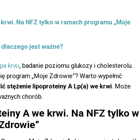
e krwi. Na NFZ tylko w ramach programu „Moje
 i dlaczego jest ważne?
ia krwi
, badanie poziomu glukozy i cholesterolu.
się program „Moje Zdrowie”? Warto wypełnić
ić stężenie lipoproteiny A Lp(a) we krwi
. Może
ważnych chorób.
teiny A we krwi. Na NFZ tylko w
Zdrowie”