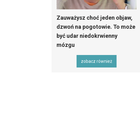
Zauważysz choć jeden objaw,
dzwoń na pogotowie. To może
być udar niedokrwienny
mózgu
zobacz również