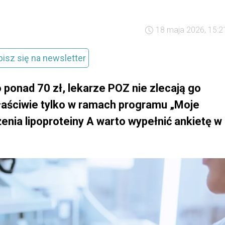
18 maja 2026, 15:2
pisz się na newsletter
ponad 70 zł, lekarze POZ nie zlecają go
łaściwie tylko w ramach programu „Moje
żenia lipoproteiny A warto wypełnić ankietę w