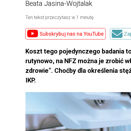
Beata Jasina-Wojtalak
Ten tekst przeczytasz w 1 minutę
Subskrybuj nas na YouTube
Za
Koszt tego pojedynczego badania to 
rutynowo, na NFZ można je zrobić w
zdrowie”. Choćby dla określenia stę
IKP.