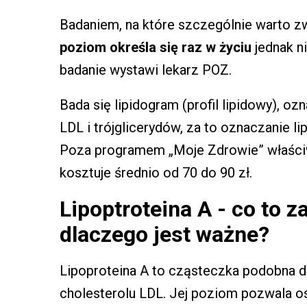
Badaniem, na które szczególnie warto zw
poziom określa się raz w życiu
jednak ni
badanie wystawi lekarz POZ.
Bada się lipidogram (profil lipidowy), o
LDL i trójglicerydów, za to oznaczanie l
Poza programem „Moje Zdrowie” właściwi
kosztuje średnio od 70 do 90 zł.
Lipoptroteina A - co to z
dlaczego jest ważne?
Lipoproteina A to cząsteczka podobna d
cholesterolu LDL. Jej poziom pozwala 