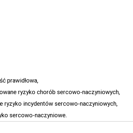
ość prawidłowa,
rkowane ryzyko chorób sercowo-naczyniowych,
że ryzyko incydentów sercowo-naczyniowych,
zyko sercowo-naczyniowe.