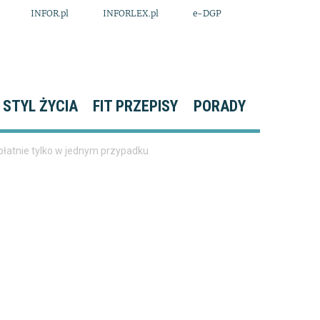
INFOR.pl
INFORLEX.pl
e-DGP
STYL ŻYCIA
FIT PRZEPISY
PORADY
łatnie tylko w jednym przypadku