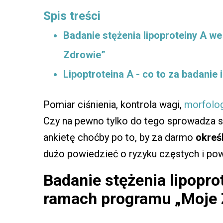
Spis treści
Badanie stężenia lipoproteiny A w
Zdrowie”
Lipoptroteina A - co to za badanie
Pomiar ciśnienia, kontrola wagi,
morfolog
Czy na pewno tylko do tego sprowadza 
ankietę choćby po to, by za darmo
określ
dużo powiedzieć o ryzyku częstych i po
Badanie stężenia lipopro
ramach programu „Moje 