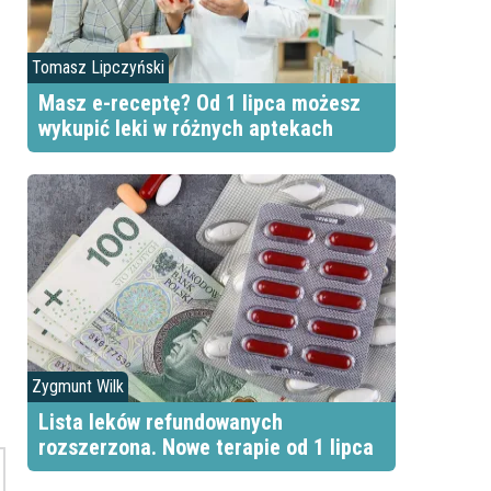
Tomasz Lipczyński
Masz e-receptę? Od 1 lipca możesz
wykupić leki w różnych aptekach
Zygmunt Wilk
Lista leków refundowanych
rozszerzona. Nowe terapie od 1 lipca