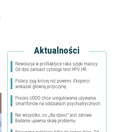
1
Aktualności
Rewolucja w profilaktyce raka szyjki macicy.
Od dziś zamiast cytologii test HPV HR
Polacy żyją krócej niż powinni. Eksperci
wskazali główną przyczynę
Prezes UODO chce uregulowania używania
smartfonów na oddziałach psychiatrycznych
Nie wszystko, co „dla dzieci” jest zdrowe.
Badanie ujawnia skalę problemu