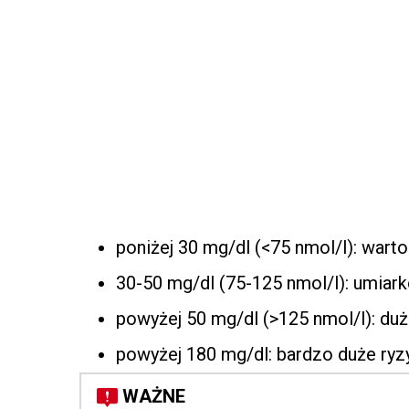
poniżej 30 mg/dl (<75 nmol/l): wart
30-50 mg/dl (75-125 nmol/l): umia
powyżej 50 mg/dl (>125 nmol/l): du
powyżej 180 mg/dl: bardzo duże ry
WAŻNE