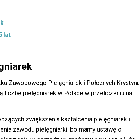
ek
 lat
gniarek
ku Zawodowego Pielęgniarek i Położnych Krystyn
 liczbę pielęgniarek w Polsce w przeliczeniu na
czących zwiększenia kształcenia pielęgniarek i
ienia zawodu pielęgniarki, bo mamy ustawę o