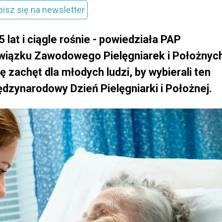
pisz się na newsletter
 lat i ciągle rośnie - powiedziała PAP
wiązku Zawodowego Pielęgniarek i Położnyc
 zachęt dla młodych ludzi, by wybierali ten
dzynarodowy Dzień Pielęgniarki i Położnej.