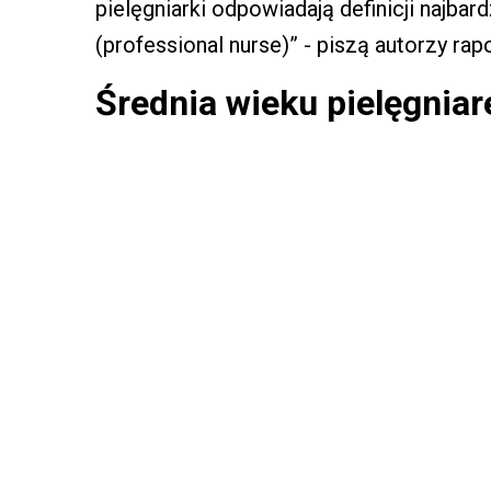
pielęgniarki odpowiadają definicji najb
(professional nurse)” - piszą autorzy rapo
Średnia wieku pielęgniare