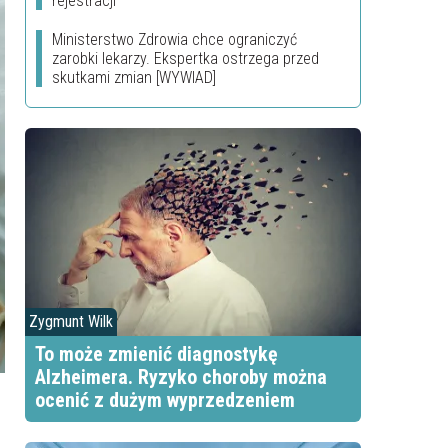
rejestracji
Ministerstwo Zdrowia chce ograniczyć
zarobki lekarzy. Ekspertka ostrzega przed
skutkami zmian [WYWIAD]
Zygmunt Wilk
To może zmienić diagnostykę
Alzheimera. Ryzyko choroby można
ocenić z dużym wyprzedzeniem