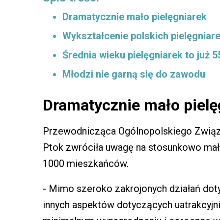
Dramatycznie mało pielęgniarek
Wykształcenie polskich pielęgniar
Średnia wieku pielęgniarek to już 55
Młodzi nie garną się do zawodu
Dramatycznie mało pielę
Przewodnicząca Ogólnopolskiego Związ
Ptok zwróciła uwagę na stosunkowo małą
1000 mieszkańców.
- Mimo szeroko zakrojonych działań doty
innych aspektów dotyczących uatrakcyjn