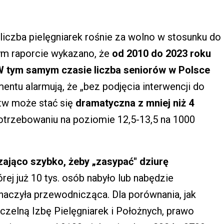
liczba pielęgniarek rośnie za wolno w stosunku do
m raporcie wykazano, że
od 2010 do 2023 roku
. W tym samym czasie liczba seniorów w Polsce
ntu alarmują, że „bez podjęcia interwencji do
tw może stać się
dramatyczna z mniej niż 4
potrzebowaniu na poziomie 12,5-13,5 na 1000
zająco szybko, żeby „zasypać" dziurę
rej już 10 tys. osób nabyło lub nabędzie
naczyła przewodnicząca. Dla porównania, jak
zelną Izbę Pielęgniarek i Położnych, prawo