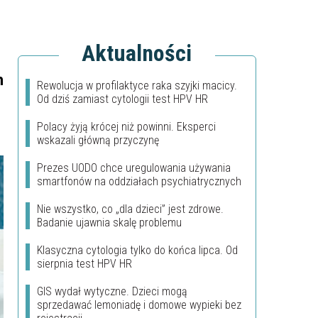
Aktualności
h
Rewolucja w profilaktyce raka szyjki macicy.
Od dziś zamiast cytologii test HPV HR
Polacy żyją krócej niż powinni. Eksperci
wskazali główną przyczynę
Prezes UODO chce uregulowania używania
smartfonów na oddziałach psychiatrycznych
Nie wszystko, co „dla dzieci” jest zdrowe.
Badanie ujawnia skalę problemu
Klasyczna cytologia tylko do końca lipca. Od
sierpnia test HPV HR
GIS wydał wytyczne. Dzieci mogą
sprzedawać lemoniadę i domowe wypieki bez