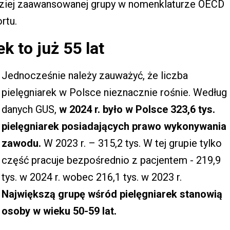
ardziej zaawansowanej grupy w nomenklaturze OECD
rtu.
k to już 55 lat
Jednocześnie należy zauważyć, że liczba
pielęgniarek w Polsce nieznacznie rośnie. Według
danych GUS,
w 2024 r. było w Polsce 323,6 tys.
pielęgniarek posiadających prawo wykonywania
zawodu.
W 2023 r. – 315,2 tys. W tej grupie tylko
część pracuje bezpośrednio z pacjentem - 219,9
tys. w 2024 r. wobec 216,1 tys. w 2023 r.
Największą grupę wśród pielęgniarek stanowią
osoby w wieku 50-59 lat.