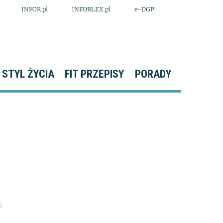
INFOR.pl
INFORLEX.pl
e-DGP
STYL ŻYCIA
FIT PRZEPISY
PORADY
5