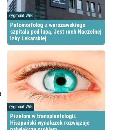
Zygmunt Wilk
Patomorfolog z warszawskiego
szpitala pod lupą. Jest ruch Naczelnej
Izby Lekarskiej
t
Zygmunt Wilk
Przełom w transplantologii.
Hiszpański wynalazek rozwiązuje
największy problem