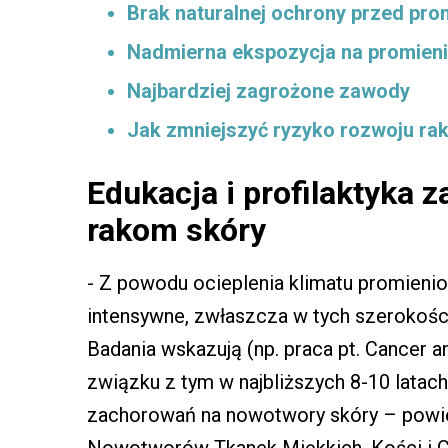
Brak naturalnej ochrony przed pr
Nadmierna ekspozycja na promien
Najbardziej zagrożone zawody
Jak zmniejszyć ryzyko rozwoju ra
Edukacja i profilaktyka 
rakom skóry
- Z powodu ocieplenia klimatu promieniow
intensywne, zwłaszcza w tych szerokości
Badania wskazują (np. praca pt. Cancer 
związku z tym w najbliższych 8-10 lata
zachorowań na nowotwory skóry – powiedz