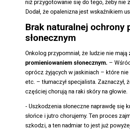
niż przygotowanie się do tego, żeby nie z
Dodał, że opalenizna jest wskaźnikiem u
Brak naturalnej ochrony
słonecznym
Onkolog przypomniał, że ludzie nie mają
promieniowaniem słonecznym.
– Wśród 
oprócz żyjących w jaskiniach – które nie 
etc. – tłumaczył specjalista. Zaznaczył, ż
częściej chorują na raki skóry na głowie.
- Uszkodzenia słoneczne naprawdę się kumu
słońce i jutro chorujemy. Ten proces zaj
szkodzi, a ten nadmiar to jest już powyże