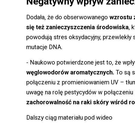
Negatywny wpływ zaniec
Dodała, że do obserwowanego
wzrostu z
się też zanieczyszczenia środowiska
, 
powodują stres oksydacyjny, przewlekły 
mutacje DNA.
- Naukowo potwierdzone jest to, że wp
węglowodorów aromatycznych.
To są s
połączeniu z promieniowaniem UV – tłum
uwagę na rolę pestycydów w połączeniu 
zachorowalność na raki skóry wśród ro
Dalszy ciąg materiału pod wideo