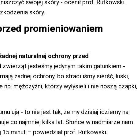
niszczyć swojej skóry - ocenił prof. Rutkowski.
szkodzenia skóry.
 przed promieniowaniem
żadnej naturalnej ochrony przed
zwierząt jesteśmy jedynym takim gatunkiem -
mają żadnej ochrony, bo straciliśmy sierść, łuski,
e np. mężczyźni, którzy wyłysieli i nie noszą czapki
lują - to nie jest tak, że my dzisiaj idziemy na
muje co najmniej kilka lat. Słońce w nadmiarze nam
j 15 minut – powiedział prof. Rutkowski.