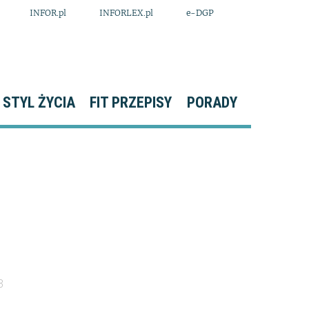
INFOR.pl
INFORLEX.pl
e-DGP
STYL ŻYCIA
FIT PRZEPISY
PORADY
3