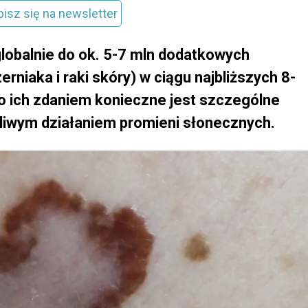
pisz się na newsletter
globalnie do ok. 5-7 mln dodatkowych
niaka i raki skóry) w ciągu najbliższych 8-
ego ich zdaniem konieczne jest szczególne
liwym działaniem promieni słonecznych.