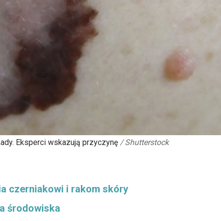
ady. Eksperci wskazują przyczynę
/
Shutterstock
ia czerniakowi i rakom skóry
a środowiska