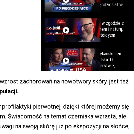
wzrost zachorowań na nowotwory skóry, jest też
ulacji.
 profilaktyki pierwotnej, dzięki której możemy się
m. Świadomość na temat czerniaka wzrasta, ale
uwagi na swoją skórę już po ekspozycji na słońce,